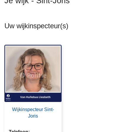
Je wijk - Sint-Joris
n
h
o
Uw wijkinspecteur(s)
u
d
g
a
a
n
Wijkinspecteur Sint-
Joris
Telefoon