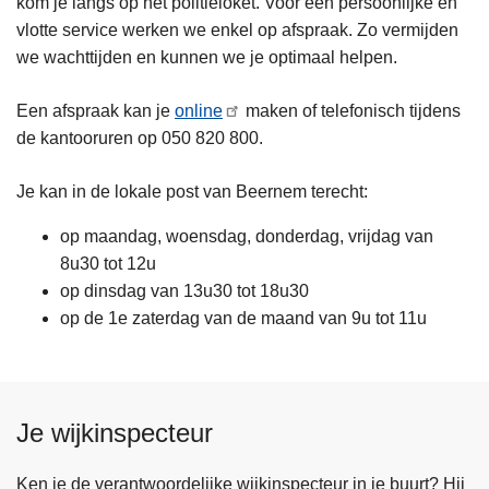
kom je langs op het politieloket. Voor een persoonlijke en
vlotte service werken we enkel op afspraak. Zo vermijden
we wachttijden en kunnen we je optimaal helpen.
Een afspraak kan je
online
maken of telefonisch tijdens
de kantooruren op 050 820 800.
Je kan in de lokale post van Beernem terecht:
op maandag, woensdag, donderdag, vrijdag van
8u30 tot 12u
op dinsdag van 13u30 tot 18u30
op de 1e zaterdag van de maand van 9u tot 11u
Je wijkinspecteur
Ken je de verantwoordelijke wijkinspecteur in je buurt? Hij