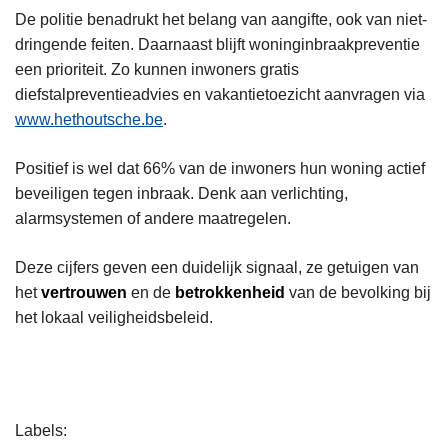
De politie benadrukt het belang van aangifte, ook van niet-
dringende feiten. Daarnaast blijft woninginbraakpreventie
een prioriteit. Zo kunnen inwoners gratis
diefstalpreventieadvies en vakantietoezicht aanvragen via
www.hethoutsche.be
.
Positief is wel dat 66% van de inwoners hun woning actief
beveiligen tegen inbraak. Denk aan verlichting,
alarmsystemen of andere maatregelen.
Deze cijfers geven een duidelijk signaal, ze getuigen van
het
vertrouwen
en de
betrokkenheid
van de bevolking bij
het lokaal veiligheidsbeleid.
L
Labels
e