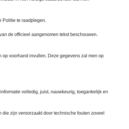
.
 Politie te raadplegen.
 van de officieel aangenomen tekst beschouwen.
n op voorhand invullen. Deze gegevens zal men op
formatie volledig, juist, nauwkeurig, toegankelijk en
 die zijn veroorzaakt door technische fouten zoveel