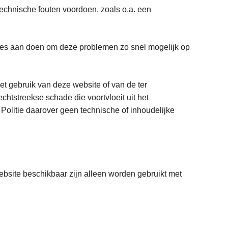
h technische fouten voordoen, zoals o.a. een
 alles aan doen om deze problemen zo snel mogelijk op
et gebruik van deze website of van de ter
chtstreekse schade die voortvloeit uit het
Politie daarover geen technische of inhoudelijke
ebsite beschikbaar zijn alleen worden gebruikt met