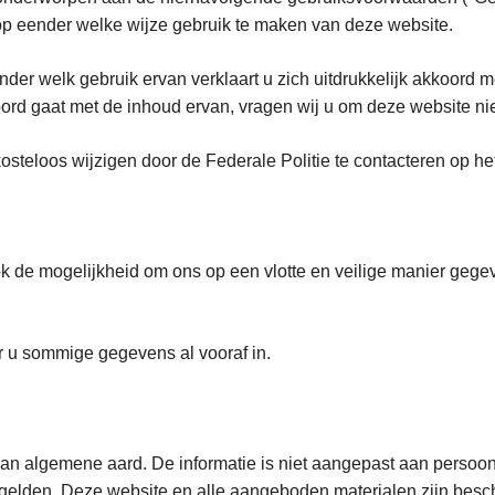
rens op eender welke wijze gebruik te maken van deze 
er welk gebruik ervan verklaart u zich uitdrukkelijk akkoord m
ord gaat met de inhoud ervan, vragen wij u om deze website nie
teloos wijzigen door de Federale Politie te contacteren op he
ok de mogelijkheid om ons op een vlotte en veilige manier gege
r u sommige gegevens al vooraf in.
van algemene aard. De informatie is niet aangepast aan persoon
es gelden. Deze website en alle aangeboden materialen zijn besc