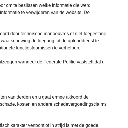
or om te beslissen welke informatie die werd
 informatie te verwijderen van de website. De
stoord door technische manoeuvres of niet-toegestane
e waarschuwing de toegang tot de uploaddienst te
tionele functiestoornissen te verhelpen.
zeggen wanneer de Federale Politie vaststelt dat u
chten van derden en u gaat ermee akkoord de
ten, schade, kosten en andere schadevergoedingsclaims
sch karakter vertoont of in strijd is met de goede