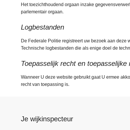
Het toezichthoudend orgaan inzake gegevensverwerki
parlementair orgaan.
Logbestanden
De Federale Politie registreert uw bezoek aan deze w
Technische logbestanden die als enige doel de te
Toepasselijk recht en toepasselijke
Wanneer U deze website gebruikt gaat U ermee akkoor
recht van toepassing is.
Je wijkinspecteur