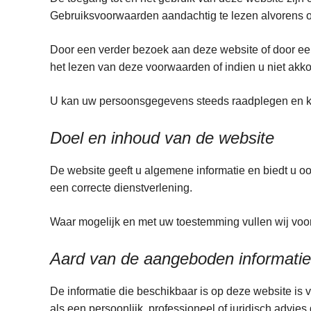
Gebruiksvoorwaarden aandachtig te lezen alvo
Door een verder bezoek aan deze website of door eend
het lezen van deze voorwaarden of indien u niet akko
U kan uw persoonsgegevens steeds raadplegen en kos
Doel en inhoud van de website
De website geeft u algemene informatie en biedt u o
een correcte dienstverlening.
Waar mogelijk en met uw toestemming vullen wij voo
Aard van de aangeboden informatie
De informatie die beschikbaar is op deze website is 
als een persoonlijk, professioneel of juridisch advi