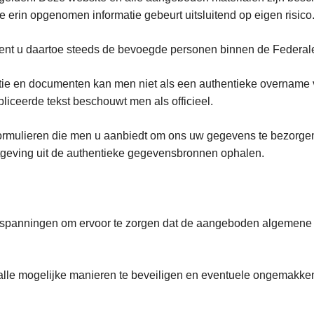
e erin opgenomen informatie gebeurt uitsluitend op eigen risico
 dient u daartoe steeds de bevoegde personen binnen de Federale
atie en documenten kan men niet als een authentieke overname
bliceerde tekst beschouwt men als officieel.
rmulieren die men u aanbiedt om ons uw gegevens te bezorge
etgeving uit de authentieke gegevensbronnen ophalen.
inspanningen om ervoor te zorgen dat de aangeboden algemene in
 alle mogelijke manieren te beveiligen en eventuele ongemakken