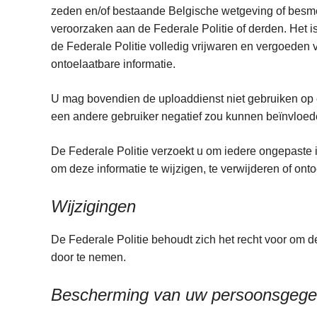
zeden en/of bestaande Belgische wetgeving of besmet
veroorzaken aan de Federale Politie of derden. Het i
de Federale Politie volledig vrijwaren en vergoeden
ontoelaatbare informatie.
U mag bovendien de uploaddienst niet gebruiken op 
een andere gebruiker negatief zou kunnen beïnvloe
De Federale Politie verzoekt u om iedere ongepaste i
om deze informatie te wijzigen, te verwijderen of on
Wijzigingen
De Federale Politie behoudt zich het recht voor om 
door te nemen.
Bescherming van uw persoonsgeg