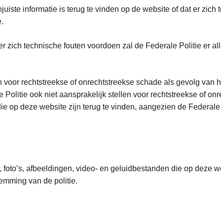
njuiste informatie is terug te vinden op de website of dat er zic
.
n er zich technische fouten voordoen zal de Federale Politie er
n voor rechtstreekse of onrechtstreekse schade als gevolg van h
Politie ook niet aansprakelijk stellen voor rechtstreekse of onre
e op deze website zijn terug te vinden, aangezien de Federale 
, foto’s, afbeeldingen, video- en geluidbestanden die op deze w
stemming van de politie.