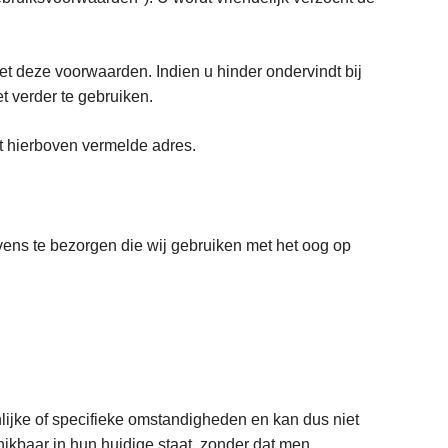
website.
et deze voorwaarden. Indien u hinder ondervindt bij
t verder te gebruiken.
t hierboven vermelde adres.
vens te bezorgen die wij gebruiken met het oog op
lijke of specifieke omstandigheden en kan dus niet
hikbaar in hun huidige staat, zonder dat men