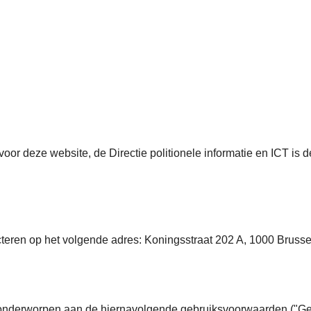
voor deze website, de Directie politionele informatie en ICT i
cteren op het volgende adres: Koningsstraat 202 A, 1000 Brussel
n onderworpen aan de hiernavolgende gebruiksvoorwaarden ("Geb