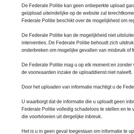
De Federale Politie kan geen onbeperkte upload garan
geüpload uiteindelijke op de website zal terechtkome
Federale Politie beschikt over de mogelijkheid om re
De Federale Politie kan de mogelijkheid niet uitslui
interventies. De Federale Politie behoudt zich uitdr
onderbreken om mogelijke gevallen van misbruik of fr
De Federale Politie mag u op elk moment en zonder 
de voorwaarden inzake de uploaddienst niet na
Door het uploaden van informatie machtigt u de Feder
U waarborgt dat de informatie die u uploadt geen in
Federale Politie volledig schadeloos te stellen en t
die voortvloeien uit dergelijke inbreuk.
Het is u in geen geval toegestaan om informatie te up