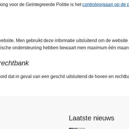
ng voor de Geïntegreerde Politie is het
controleorgaan op de p
ebsite. Men gebruikt deze informatie uitsluitend om de website
chnische ondersteuning hebben bewaart men maximum één maa
 rechtbank
d dat in geval van een geschil uitsluitend de hoven en rechtb
Laatste nieuws