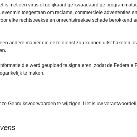
 is met een virus of gelijkaardige kwaadaardige programmatuur
s evenmin toegestaan om reclame, commerciële advertenties en i
 voor elke rechtstreekse en onrechtstreekse schade berokkend 
een andere manier die deze dienst zou kunnen uitschakelen, ov
den.
nformatie die werd geüpload te signaleren, zodat de Federale P
toegankelijk te maken.
deze Gebruiksvoorwaarden te wijzigen. Het is uw verantwoordel
evens