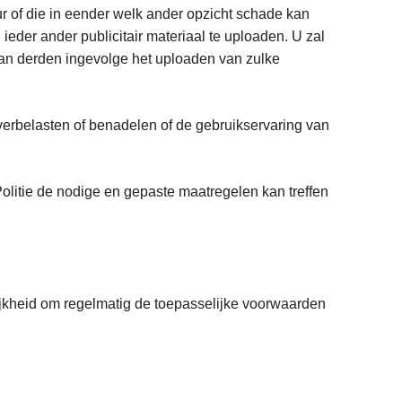
 of die in eender welk ander opzicht schade kan
eder ander publicitair materiaal te uploaden. U zal
aan derden ingevolge het uploaden van zulke
erbelasten of benadelen of de gebruikservaring van
olitie de nodige en gepaste maatregelen kan treffen
ijkheid om regelmatig de toepasselijke voorwaarden