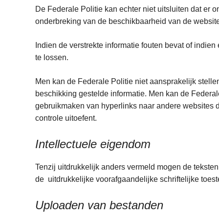
De Federale Politie kan echter niet uitsluiten dat er o
onderbreking van de beschikbaarheid van de website
Indien de verstrekte informatie fouten bevat of indie
te lossen.
Men kan de Federale Politie niet aansprakelijk stelle
beschikking gestelde informatie. Men kan de Federale 
gebruikmaken van hyperlinks naar andere websites di
controle uitoefent.
Intellectuele eigendom
Tenzij uitdrukkelijk anders vermeld mogen de teksten
de uitdrukkelijke voorafgaandelijke schriftelijke toe
Uploaden van bestanden