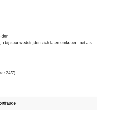
lden.
jn bij sportwedstrijden zich laten omkopen met als
ar 24/7).
ortfraude