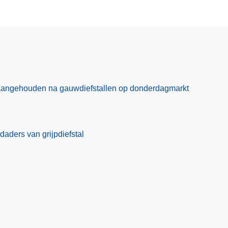
aangehouden na gauwdiefstallen op donderdagmarkt
daders van grijpdiefstal