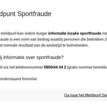
dpunt Sportfraude
t meldpunt kan iedere burger
informatie inzake sportfraude
me
ten
raude is een vorm van bedrog waarbij personen die betrokken zi
et normale resultaat van de wedstrijd te beïnvloeden.
ij informatie over sportfraude?
it via het telefoonnummer
0800/44 44 2
(gratis nummer bereikba
 onderstaand formulier.
Ga naar het Meldpunt Sp