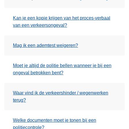
Kan je een kopie krijgen van het proces-verbaal
van een verkeersongeval?
Mag ik een ademtest weigeren?
Moet je altijd de politie bellen wanneer je bij een
ongeval betrokken bent?
Waar vind ik de verkeershinder / wegenwerken
terug?
Welke documenten moet je tonen bij een
politiecontrole?