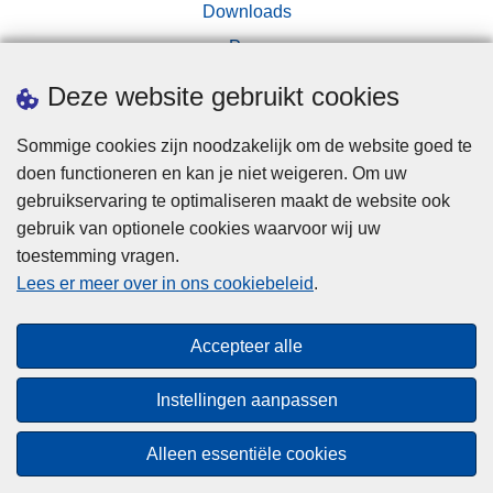
Downloads
Pers
Deze website gebruikt cookies
Sommige cookies zijn noodzakelijk om de website goed te
doen functioneren en kan je niet weigeren. Om uw
gebruikservaring te optimaliseren maakt de website ook
Disclaimer
gebruik van optionele cookies waarvoor wij uw
toestemming vragen.
Disclaimer
Lees er meer over in ons cookiebeleid
.
Privacy
Cookies
Accepteer alle
Toegankelijkheid
Instellingen aanpassen
© 2026 Politie.be
Alleen essentiële cookies