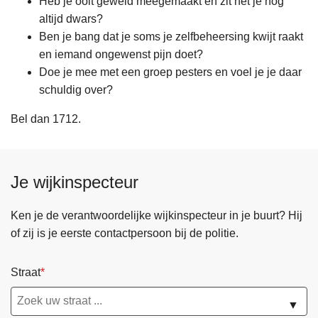
Heb je ooit geweld meegemaakt en zit het je nog
altijd dwars?
Ben je bang dat je soms je zelfbeheersing kwijt raakt
en iemand ongewenst pijn doet?
Doe je mee met een groep pesters en voel je je daar
schuldig over?
Bel dan 1712.
Je wijkinspecteur
Ken je de verantwoordelijke wijkinspecteur in je buurt? Hij
of zij is je eerste contactpersoon bij de politie.
Straat
▼