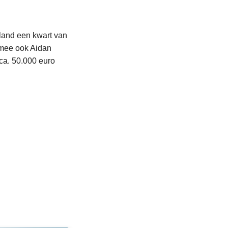
nland een kwart van
rmee ook Aidan
 ca. 50.000 euro