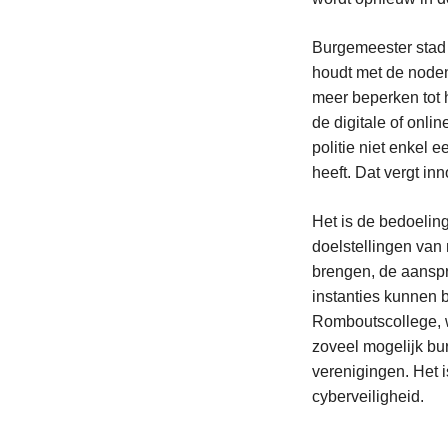
Burgemeester stad 
houdt met de noden
meer beperken tot h
de digitale of onli
politie niet enkel 
heeft. Dat vergt i
Het is de bedoelin
doelstellingen van 
brengen, de aanspr
instanties kunnen 
Romboutscollege, w
zoveel mogelijk bu
verenigingen. Het i
cyberveiligheid.