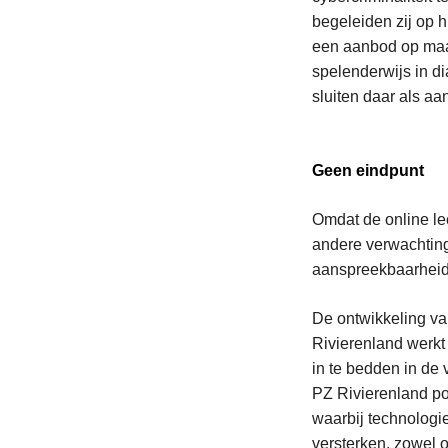
begeleiden zij op 
een aanbod op maat
spelenderwijs in di
sluiten daar als a
Geen eindpunt
Omdat de online le
andere verwachting
aanspreekbaarheid.
De ontwikkeling va
Rivierenland werkt 
in te bedden in de 
PZ Rivierenland pos
waarbij technologi
versterken, zowel of