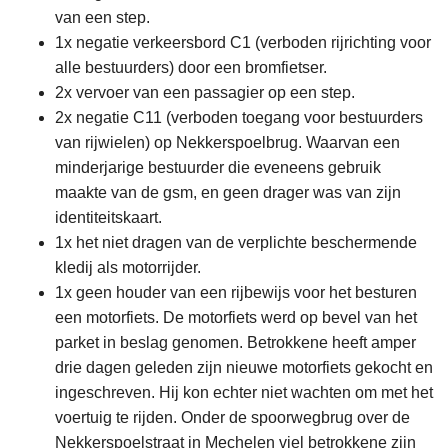
van een step.
1x negatie verkeersbord C1 (verboden rijrichting voor
alle bestuurders) door een bromfietser.
2x vervoer van een passagier op een step.
2x negatie C11 (verboden toegang voor bestuurders
van rijwielen) op Nekkerspoelbrug. Waarvan een
minderjarige bestuurder die eveneens gebruik
maakte van de gsm, en geen drager was van zijn
identiteitskaart.
1x het niet dragen van de verplichte beschermende
kledij als motorrijder.
1x geen houder van een rijbewijs voor het besturen
een motorfiets. De motorfiets werd op bevel van het
parket in beslag genomen. Betrokkene heeft amper
drie dagen geleden zijn nieuwe motorfiets gekocht en
ingeschreven. Hij kon echter niet wachten om met het
voertuig te rijden. Onder de spoorwegbrug over de
Nekkerspoelstraat in Mechelen viel betrokkene zijn