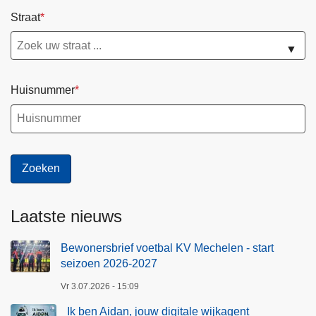
Straat
▼
Huisnummer
Laatste nieuws
Bewonersbrief voetbal KV Mechelen - start
seizoen 2026-2027
Vr 3.07.2026 - 15:09
Ik ben Aidan, jouw digitale wijkagent