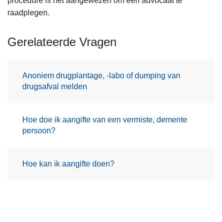
procedure is het aangewezen om een advocaat te
raadplegen.
Gerelateerde Vragen
Anoniem drugplantage, -labo of dumping van
drugsafval melden
Hoe doe ik aangifte van een vermiste, demente
persoon?
Hoe kan ik aangifte doen?