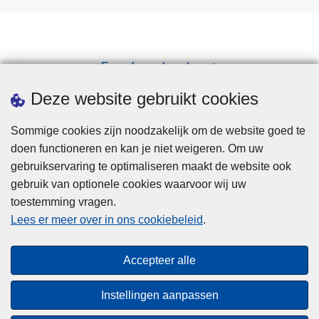
Een afspraak maken
Downloads
Deze website gebruikt cookies
Sommige cookies zijn noodzakelijk om de website goed te
doen functioneren en kan je niet weigeren. Om uw
gebruikservaring te optimaliseren maakt de website ook
gebruik van optionele cookies waarvoor wij uw
toestemming vragen.
Disclaimer
Lees er meer over in ons cookiebeleid
.
Privacy
Cookies
Accepteer alle
Toegankelijkheid
Instellingen aanpassen
© 2026 Politie.be