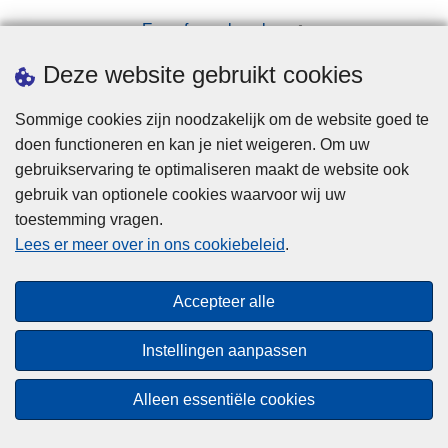
Een afspraak maken
Downloads
Deze website gebruikt cookies
Sommige cookies zijn noodzakelijk om de website goed te
doen functioneren en kan je niet weigeren. Om uw
gebruikservaring te optimaliseren maakt de website ook
gebruik van optionele cookies waarvoor wij uw
toestemming vragen.
Disclaimer
Lees er meer over in ons cookiebeleid
.
Privacy
Cookies
Accepteer alle
Toegankelijkheid
Instellingen aanpassen
© 2026 Politie.be
Alleen essentiële cookies