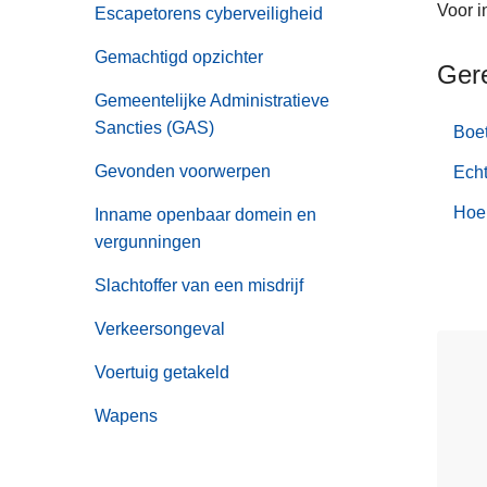
Voor i
Escapetorens cyberveiligheid
Gemachtigd opzichter
Ger
Gemeentelijke Administratieve
Sancties (GAS)
Boe
Gevonden voorwerpen
Echt
Hoe 
Inname openbaar domein en
vergunningen
Slachtoffer van een misdrijf
Verkeersongeval
Voertuig getakeld
Wapens