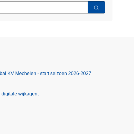
bal KV Mechelen - start seizoen 2026-2027
 digitale wijkagent