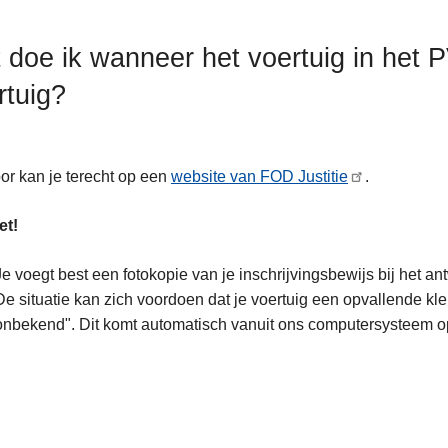
 doe ik wanneer het voertuig in het 
rtuig?
or kan je terecht op een
website van FOD Justitie
.
et!
Je voegt best een fotokopie van je inschrijvingsbewijs bij het an
De situatie kan zich voordoen dat je voertuig een opvallende kleu
onbekend". Dit komt automatisch vanuit ons computersysteem op