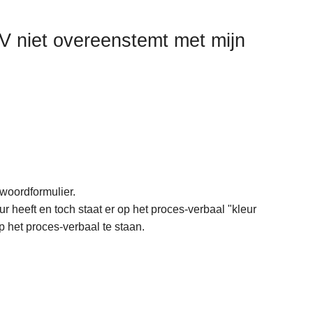
PV niet overeenstemt met mijn
twoordformulier.
r heeft en toch staat er op het proces-verbaal "kleur
 het proces-verbaal te staan.