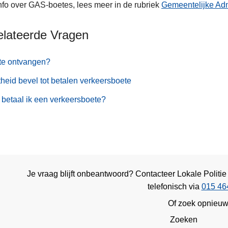
nfo over GAS-boetes, lees meer in de rubriek
Gemeentelijke Adm
elateerde Vragen
te ontvangen?
heid bevel tot betalen verkeersboete
betaal ik een verkeersboete?
Je vraag blijft onbeantwoord? Contacteer Lokale Politi
telefonisch via
015 46
Of zoek opnieu
Zoeken