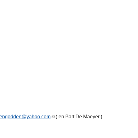
gengodden@yahoo.com
) en Bart De Maeyer (