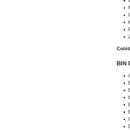
Coörd
BIN 