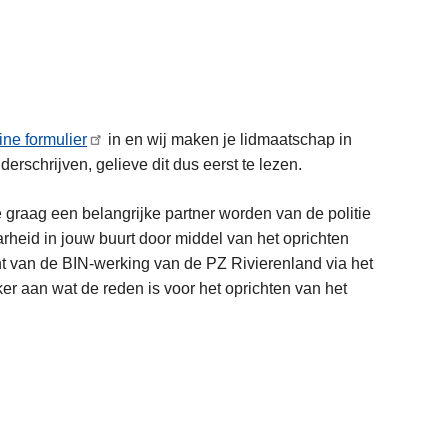
ine formulier
in en wij maken je lidmaatschap in
erschrijven, gelieve dit dus eerst te lezen.
je graag een belangrijke partner worden van de politie
arheid in jouw buurt door middel van het oprichten
 van de BIN-werking van de PZ Rivierenland via het
eker aan wat de reden is voor het oprichten van het