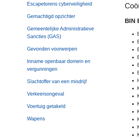
Escapetorens cyberveiligheid
Coör
Gemachtigd opzichter
BIN 
Gemeentelijke Administratieve
Sancties (GAS)
Gevonden voorwerpen
Inname openbaar domein en
vergunningen
Slachtoffer van een misdrijf
Verkeersongeval
Voertuig getakeld
Wapens