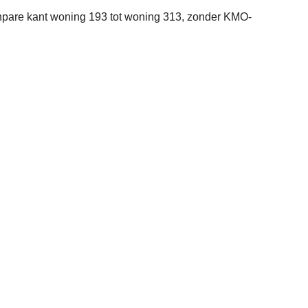
npare kant woning 193 tot woning 313, zonder KMO-