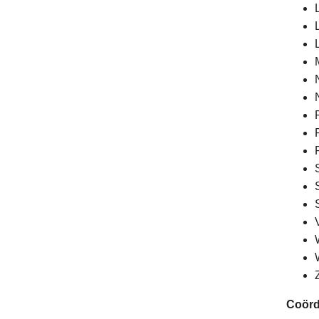
Coörd