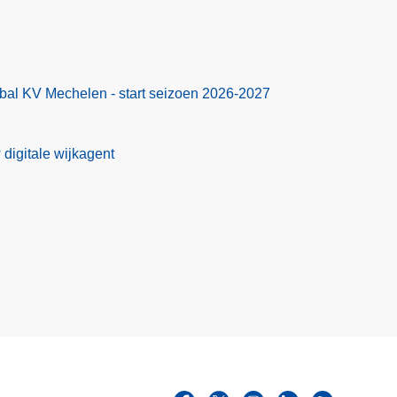
bal KV Mechelen - start seizoen 2026-2027
 digitale wijkagent