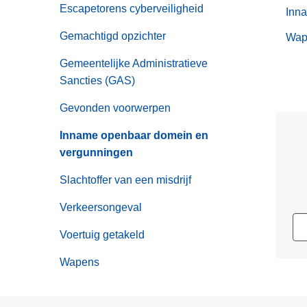
Escapetorens cyberveiligheid
Inn
Gemachtigd opzichter
Wap
Gemeentelijke Administratieve
Sancties (GAS)
Gevonden voorwerpen
Inname openbaar domein en
vergunningen
Slachtoffer van een misdrijf
Verkeersongeval
Voertuig getakeld
Wapens