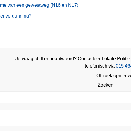
ame van een gewestweg (N16 en N17)
envergunning?
Je vraag blijft onbeantwoord? Contacteer Lokale Politi
telefonisch via
015 46
Of zoek opnieu
Zoeken