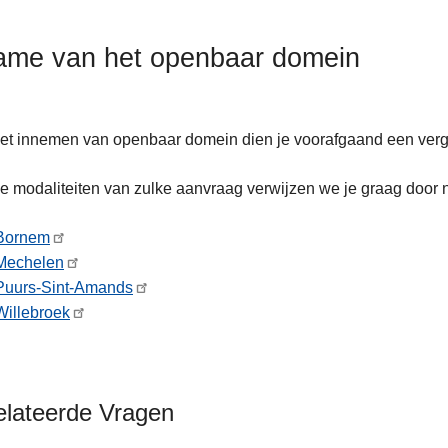
ame van het openbaar domein
et innemen van openbaar domein dien je voorafgaand een verg
e modaliteiten van zulke aanvraag verwijzen we je graag door 
Bornem
Mechelen
Puurs-Sint-Amands
Willebroek
elateerde Vragen