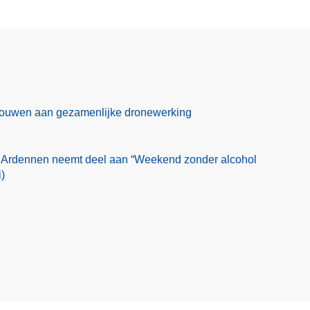
 bouwen aan gezamenlijke dronewerking
 Ardennen neemt deel aan “Weekend zonder alcohol
)