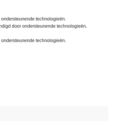
r ondersteunende technologieën.
kondigd door ondersteunende technologieën.
or ondersteunende technologieën.