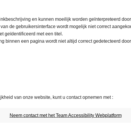
nkbeschrijving en kunnen moeilijk worden geïnterpreteerd doo
 van de gebruikersinterface wordt mogelijk niet correct aange
 geïdentificeerd met een titel.
ing binnen een pagina wordt niet altijd correct gedetecteerd do
ijkheid van onze website, kunt u contact opnemen met :
Neem contact met het Team Accessibility Webplatform