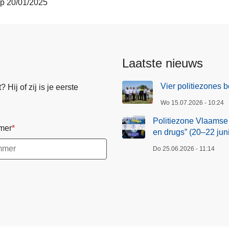
op 20/01/2025
Laatste nieuws
Vier politiezones
Hij of zij is je eerste
Wo 15.07.2026 - 10:24
Politiezone Vlaamse
mer
en drugs” (20–22 juni
Do 25.06.2026 - 11:14