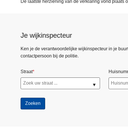
De laatste herziening van de verklaring vond plaats 
Je wijkinspecteur
Ken je de verantwoordelijke wijkinspecteur in je buurt? 
contactpersoon bij de politie.
Straat
Huisnum
▼