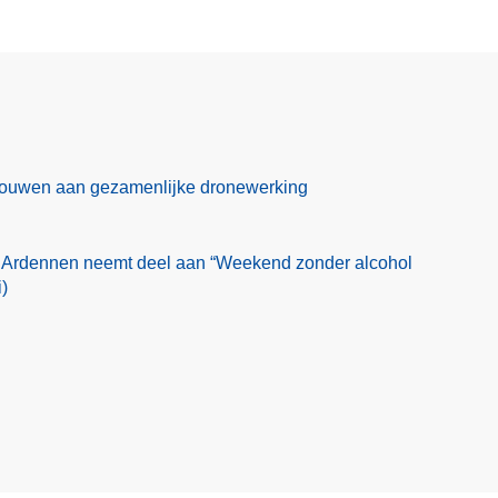
 bouwen aan gezamenlijke dronewerking
 Ardennen neemt deel aan “Weekend zonder alcohol
)