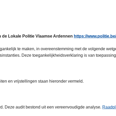
n de Lokale Politie Vlaamse Ardennen
https://www.politie.be
toegankelijk te maken, in overeenstemming met de volgende wetg
instanties. Deze toegankelijkheidsverklaring is van toepassing
ten en vrijstellingen staan hieronder vermeld.
rd. Deze audit bestond uit een vereenvoudigde analyse.
Raadpl