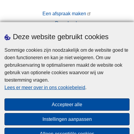
Een afspraak maken
Downloads
Pers
Deze website gebruikt cookies
Sommige cookies zijn noodzakelijk om de website goed te
doen functioneren en kan je niet weigeren. Om uw
gebruikservaring te optimaliseren maakt de website ook
gebruik van optionele cookies waarvoor wij uw
toestemming vragen.
Disclaimer
Lees er meer over in ons cookiebeleid
.
Privacy
Cookies
Accepteer alle
Toegankelijkheid
Instellingen aanpassen
© 2026 Politie.be
Alleen essentiële cookies