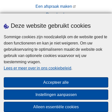
Een afspraak maken
Downloads
Pers
Deze website gebruikt cookies
Sommige cookies zijn noodzakelijk om de website goed te
doen functioneren en kan je niet weigeren. Om uw
gebruikservaring te optimaliseren maakt de website ook
gebruik van optionele cookies waarvoor wij uw
toestemming vragen.
Disclaimer
Lees er meer over in ons cookiebeleid
.
Privacy
Cookies
Accepteer alle
Toegankelijkheid
Instellingen aanpassen
© 2026 Politie.be
Alleen essentiële cookies