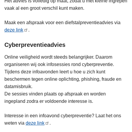
Het advies is volledig op maat, zodat u met kleine ingrepen
vaak al een groot verschil kunt maken.
Maak een afspraak voor een diefstalpreventieadvies via
deze link
.
Cyberpreventieadvies
Online veiligheid wordt steeds belangrijker. Daarom
organiseren wij ook infosessies rond cyberpreventie.
Tijdens deze infoavonden leert u hoe u zich kunt
beschermen tegen online oplichting, phishing, fraude en
datamisbruik.
De sessies vinden plaats op afspraak en worden
ingepland zodra er voldoende interesse is.
Interesse in een infoavond cyberpreventie? Laat het ons
weten via
deze link
.