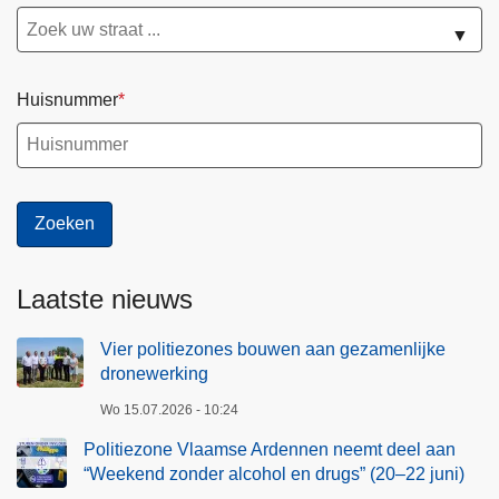
▼
Huisnummer
Laatste nieuws
Vier politiezones bouwen aan gezamenlijke
dronewerking
Wo 15.07.2026 - 10:24
Politiezone Vlaamse Ardennen neemt deel aan
“Weekend zonder alcohol en drugs” (20–22 juni)