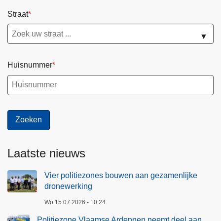
Straat
▼
Huisnummer
Laatste nieuws
Vier politiezones bouwen aan gezamenlijke
dronewerking
Wo 15.07.2026 - 10:24
Politiezone Vlaamse Ardennen neemt deel aan