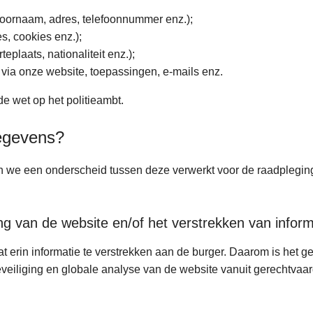
 voornaam, adres, telefoonnummer enz.);
es, cookies enz.);
eplaats, nationaliteit enz.);
 via onze website, toepassingen, e-mails enz.
de wet op het politieambt.
egevens?
e een onderscheid tussen deze verwerkt voor de raadpleging v
ng van de website en/of het verstrekken van inform
at erin informatie te verstrekken aan de burger. Daarom is het 
eiliging en globale analyse van de website vanuit gerechtvaar