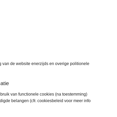
an de website enerzijds en overige politionele
atie
gebruik van functionele cookies (na toestemming)
digde belangen (cfr. cookiesbeleid voor meer info