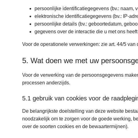
persoonlijke identificatiegegevens (bv.: naam,
elektronische identificatiegegevens (bv.: IP-adr
persoonlijke details (bv.: geboortedatum, geboort
gegevens over de interactie die u met ons heeft
Voor de operationele verwerkingen: zie art. 44/5 van 
5. Wat doen we met uw persoonsg
Voor de verwerking van de persoonsgegevens maken w
processen anderzijds.
5.1 gebruik van cookies voor de raadplegi
De belangrijkste doelstelling van deze website besta
noodzakelijk om te zorgen voor de goede werking, bev
over de soorten cookies en de bewaartermijnen).