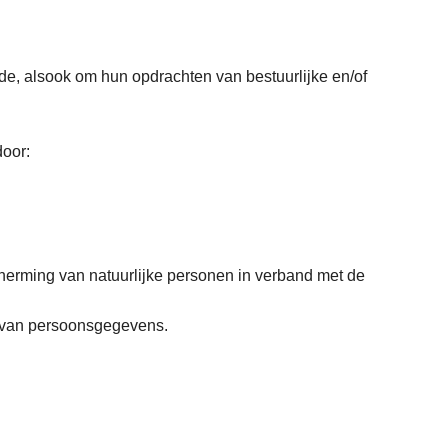
e, alsook om hun opdrachten van bestuurlijke en/of
door:
erming van natuurlijke personen in verband met de
ng van persoonsgegevens.