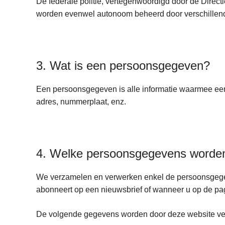
De federale politie, vertegenwoordigd door de Direct
worden evenwel autonoom beheerd door verschillende d
3. Wat is een persoonsgegeven?
Een persoonsgegeven is alle informatie waarmee een n
adres, nummerplaat, enz.
4. Welke persoonsgegevens worden
We verzamelen en verwerken enkel de persoonsgegeve
abonneert op een nieuwsbrief of wanneer u op de pag
De volgende gegevens worden door deze website ve