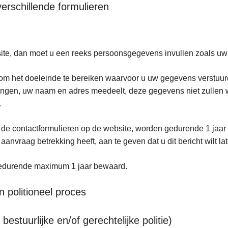
erschillende formulieren
bsite, dan moet u een reeks persoonsgegevens invullen zoals u
m het doeleinde te bereiken waarvoor u uw gegevens verstuurd
htingen, uw naam en adres meedeelt, deze gegevens niet zullen
f.
t de contactformulieren op de website, worden gedurende 1 jaar
 aanvraag betrekking heeft, aan te geven dat u dit bericht wilt
gedurende maximum 1 jaar bewaard.
 politioneel proces
estuurlijke en/of gerechtelijke politie)