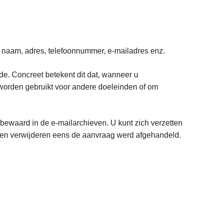
w naam, adres, telefoonnummer, e-mailadres enz.
e. Concreet betekent dit dat, wanneer u
 worden gebruikt voor andere doeleinden of om
 bewaard in de e-mailarchieven. U kunt zich verzetten
 laten verwijderen eens de aanvraag werd afgehandeld.