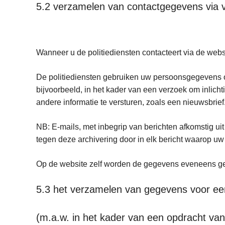
5.2 verzamelen van contactgegevens via v
Wanneer u de politiediensten contacteert via de we
De politiediensten gebruiken uw persoonsgegevens o
bijvoorbeeld, in het kader van een verzoek om inlic
andere informatie te versturen, zoals een nieuwsbrie
NB: E-mails, met inbegrip van berichten afkomstig ui
tegen deze archivering door in elk bericht waarop uw
Op de website zelf worden de gegevens eveneens 
5.3 het verzamelen van gegevens voor een
(m.a.w. in het kader van een opdracht van b