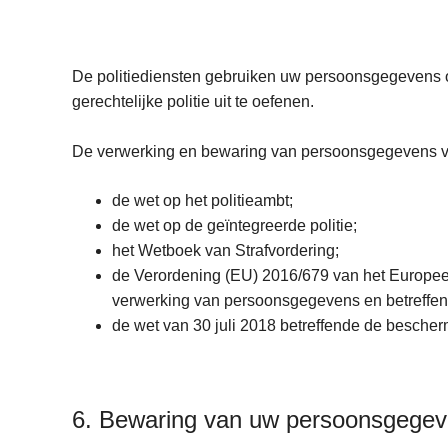
De politiediensten gebruiken uw persoonsgegevens o
gerechtelijke politie uit te oefenen.
De verwerking en bewaring van persoonsgegevens voo
de wet op het politieambt;
de wet op de geïntegreerde politie;
het Wetboek van Strafvordering;
de Verordening (EU) 2016/679 van het Europees
verwerking van persoonsgegevens en betreffend
de wet van 30 juli 2018 betreffende de besche
6. Bewaring van uw persoonsgege