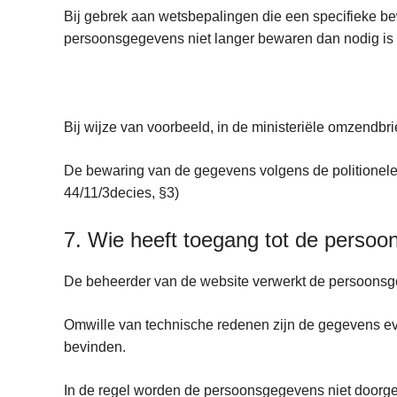
Bij gebrek aan wetsbepalingen die een specifieke bew
persoonsgegevens niet langer bewaren dan nodig i
Bij wijze van voorbeeld, in de ministeriële omzendbr
De bewaring van de gegevens volgens de politionele pro
44/11/3decies, §3)
7. Wie heeft toegang tot de perso
De beheerder van de website verwerkt de persoonsg
Omwille van technische redenen zijn de gegevens eve
bevinden.
In de regel worden de persoonsgegevens niet doorgeg