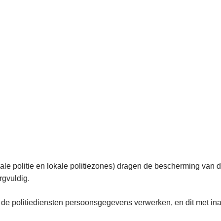
erale politie en lokale politiezones) dragen de bescherming van
rgvuldig.
p de politiediensten persoonsgegevens verwerken, en dit met in