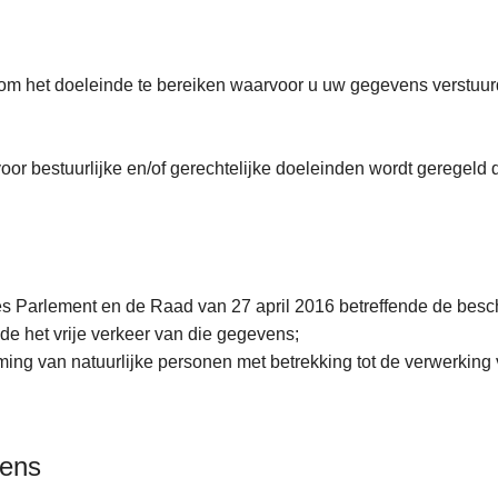
m het doeleinde te bereiken waarvoor u uw gegevens verstuurd
r bestuurlijke en/of gerechtelijke doeleinden wordt geregeld 
 Parlement en de Raad van 27 april 2016 betreffende de besch
e het vrije verkeer van die gegevens;
rming van natuurlijke personen met betrekking tot de verwerki
vens