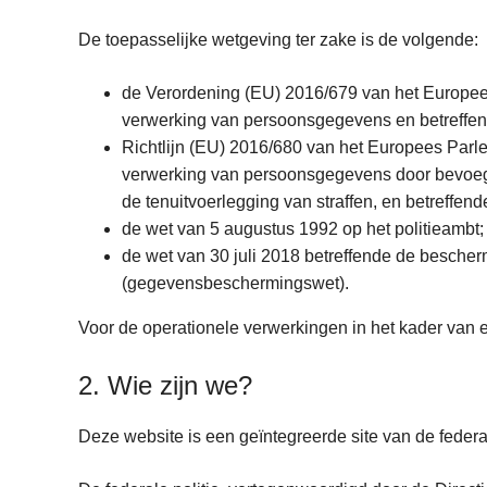
De toepasselijke wetgeving ter zake is de volgende:
de Verordening (EU) 2016/679 van het Europees
verwerking van persoonsgegevens en betreffen
Richtlijn (EU) 2016/680 van het Europees Parl
verwerking van persoonsgegevens door bevoegde
de tenuitvoerlegging van straffen, en betreffen
de wet van 5 augustus 1992 op het politieambt;
de wet van 30 juli 2018 betreffende de besche
(gegevensbeschermingswet).
Voor de operationele verwerkingen in het kader van een
2. Wie zijn we?
Deze website is een geïntegreerde site van de federale