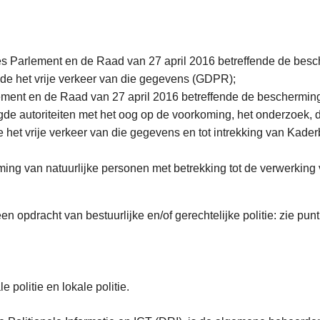
 Parlement en de Raad van 27 april 2016 betreffende de besch
de het vrije verkeer van die gegevens (GDPR);
ement en de Raad van 27 april 2016 betreffende de bescherming
 autoriteiten met het oog op de voorkoming, het onderzoek, de 
de het vrije verkeer van die gegevens en tot intrekking van Kad
rming van natuurlijke personen met betrekking tot de verwerki
 opdracht van bestuurlijke en/of gerechtelijke politie: zie punt
 politie en lokale politie.