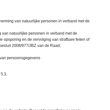
erming van natuurlijke personen in verband met de
 van natuurlijke personen in verband met de
opsporing en de vervolging van strafbare feiten of
erbesluit 2008/977/JBZ van de Raad;
ng van persoonsgegevens
 5.3.