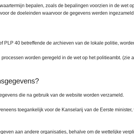
aartermijn bepalen, zoals de bepalingen voorzien in de wet op 
s voor de doeleinden waarvoor de gegevens werden ingezamel
ief PLP 40 betreffende de archieven van de lokale politie, wor
cessen worden geregeld in de wet op het politieambt. (zie art. 4
onsgegevens?
egevens die na gebruik van de website worden verzameld.
neens toegankelijk voor de Kanselarij van de Eerste minister,
even aan andere organisaties, behalve om de wettelijke verplic