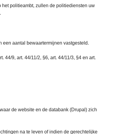
het politieambt, zullen de politiediensten uw
d.
den een aantal bewaartermijnen vastgesteld.
4/9, art. 44/11/2, §6, art. 44/11/3, §4 en art.
 waar de website en de databank (Drupal) zich
htingen na te leven of indien de gerechtelijke