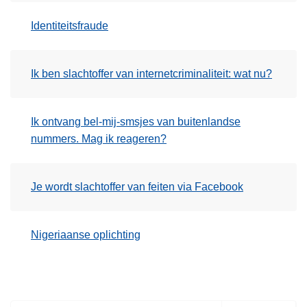
Identiteitsfraude
Ik ben slachtoffer van internetcriminaliteit: wat nu?
Ik ontvang bel-mij-smsjes van buitenlandse
nummers. Mag ik reageren?
Je wordt slachtoffer van feiten via Facebook
Nigeriaanse oplichting