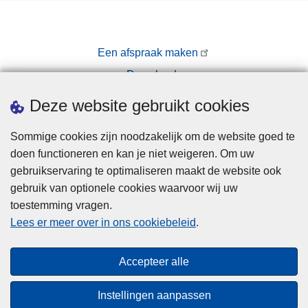
Een afspraak maken
Downloads
Pers
Deze website gebruikt cookies
Sommige cookies zijn noodzakelijk om de website goed te
doen functioneren en kan je niet weigeren. Om uw
gebruikservaring te optimaliseren maakt de website ook
gebruik van optionele cookies waarvoor wij uw
toestemming vragen.
Disclaimer
Lees er meer over in ons cookiebeleid
.
Privacy
Cookies
Accepteer alle
Toegankelijkheid
Instellingen aanpassen