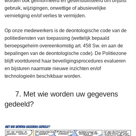
worden ook geïnformeerd en gesensibiliseerd om onjuist
gebruik, wijzigingen, onwettige of abusievelijke
vernietiging en/of verlies te vermijden.
Op onze medewerkers is de deontologische code van de
politiediensten van toepassing (wettelijk bepaald
beroepsgeheim overeenkomstig art. 458 Sw. en aan de
bepalingen van de deontologische code). De Politiezone
blijft voortdurend haar beveiligingsprocedures evalueren
en bijsturen naarmate nieuwe inzichten en/of
technologieën beschikbaar worden.
7. Met wie worden uw gegevens
gedeeld?