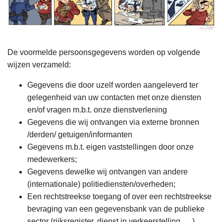
De voormelde persoonsgegevens worden op volgende
wijzen verzameld:
Gegevens die door uzelf worden aangeleverd ter
gelegenheid van uw contacten met onze diensten
en/of vragen m.b.t. onze dienstverlening
Gegevens die wij ontvangen via externe bronnen
/derden/ getuigen/informanten
Gegevens m.b.t. eigen vaststellingen door onze
medewerkers;
Gegevens dewelke wij ontvangen van andere
(internationale) politiediensten/overheden;
Een rechtstreekse toegang of over een rechtstreekse
bevraging van een gegevensbank van de publieke
sector (rijksregister, dienst in verkeerstelling, …)