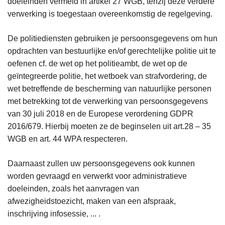
doeleinden vermeld in artikel 27 WGB, tenzij deze verdere
verwerking is toegestaan overeenkomstig de regelgeving.
De politiediensten gebruiken je persoonsgegevens om hun
opdrachten van bestuurlijke en/of gerechtelijke politie uit te
oefenen cf. de wet op het politieambt, de wet op de
geïntegreerde politie, het wetboek van strafvordering, de
wet betreffende de bescherming van natuurlijke personen
met betrekking tot de verwerking van persoonsgegevens
van 30 juli 2018 en de Europese verordening GDPR
2016/679. Hierbij moeten ze de beginselen uit art.28 – 35
WGB en art. 44 WPA respecteren.
Daarnaast zullen uw persoonsgegevens ook kunnen
worden gevraagd en verwerkt voor administratieve
doeleinden, zoals het aanvragen van
afwezigheidstoezicht, maken van een afspraak,
inschrijving infosessie, ... .