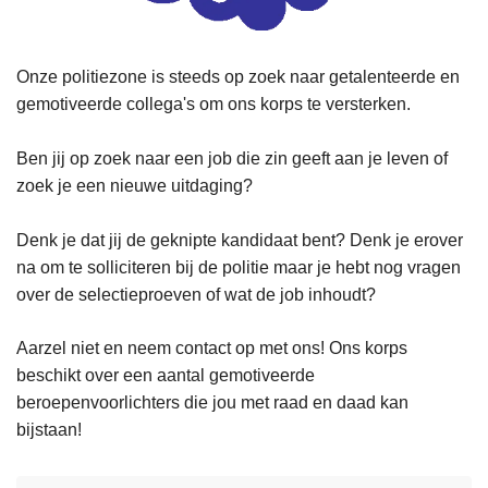
Onze politiezone is steeds op zoek naar getalenteerde en
gemotiveerde collega's om ons korps te versterken.
Ben jij op zoek naar een job die zin geeft aan je leven of
zoek je een nieuwe uitdaging?
Denk je dat jij de geknipte kandidaat bent? Denk je erover
na om te solliciteren bij de politie maar je hebt nog vragen
over de selectieproeven of wat de job inhoudt?
Aarzel niet en neem contact op met ons! Ons korps
beschikt over een aantal gemotiveerde
beroepenvoorlichters die jou met raad en daad kan
bijstaan!
L