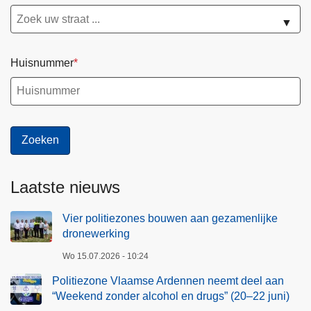
a
▼
Huisnummer
Laatste nieuws
Vier politiezones bouwen aan gezamenlijke
dronewerking
Wo 15.07.2026 - 10:24
Politiezone Vlaamse Ardennen neemt deel aan
“Weekend zonder alcohol en drugs” (20–22 juni)