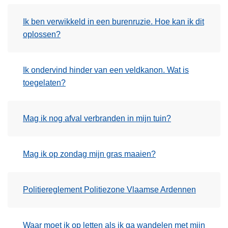
Ik ben verwikkeld in een burenruzie. Hoe kan ik dit
oplossen?
Ik ondervind hinder van een veldkanon. Wat is
toegelaten?
Mag ik nog afval verbranden in mijn tuin?
Mag ik op zondag mijn gras maaien?
Politiereglement Politiezone Vlaamse Ardennen
Waar moet ik op letten als ik ga wandelen met mijn