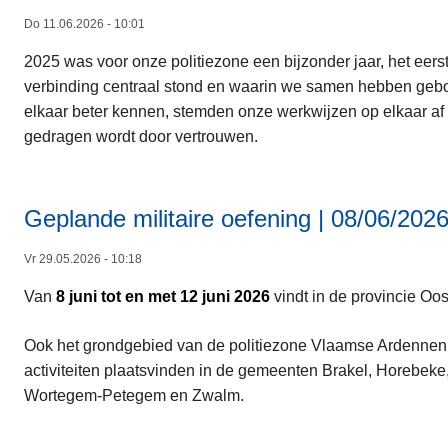
Do 11.06.2026 - 10:01
2025 was voor onze politiezone een bijzonder jaar, het eers
verbinding centraal stond en waarin we samen hebben gebo
elkaar beter kennen, stemden onze werkwijzen op elkaar a
gedragen wordt door vertrouwen.
Geplande militaire oefening | 08/06/202
Vr 29.05.2026 - 10:18
Van
8 juni tot en met 12 juni 2026
vindt in de provincie Oo
Ook het grondgebied van de politiezone Vlaamse Ardennen m
activiteiten plaatsvinden in de gemeenten Brakel, Horebek
Wortegem‑Petegem en Zwalm.