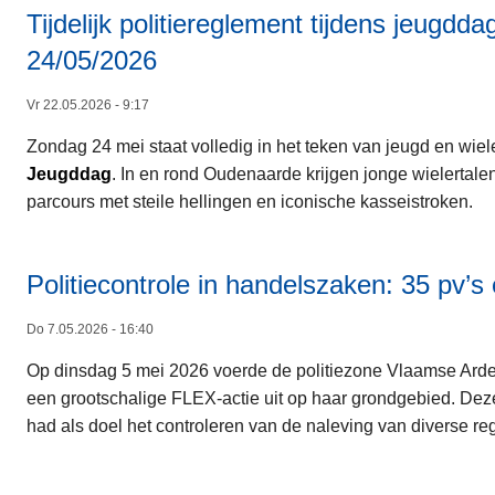
Tijdelijk politiereglement tijdens jeugd
24/05/2026
Vr 22.05.2026 - 9:17
Zondag 24 mei staat volledig in het teken van jeugd en wiel
Jeugddag
. In en rond Oudenaarde krijgen jonge wielertal
parcours met steile hellingen en iconische kasseistroken.
Politiecontrole in handelszaken: 35 pv’
Do 7.05.2026 - 16:40
Op dinsdag 5 mei 2026 voerde de politiezone Vlaamse Arde
een grootschalige FLEX-actie uit op haar grondgebied. Deze
had als doel het controleren van de naleving van diverse re