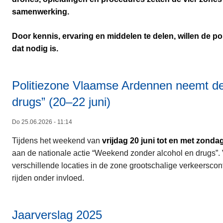
samenwerking.
Door kennis, ervaring en middelen te delen, willen de p
dat nodig is.
Politiezone Vlaamse Ardennen neemt de
drugs” (20–22 juni)
Do 25.06.2026 - 11:14
Tijdens het weekend van
vrijdag 20 juni tot en met zondag
aan de nationale actie “Weekend zonder alcohol en drugs”.
verschillende locaties in de zone grootschalige verkeersco
rijden onder invloed.
Jaarverslag 2025