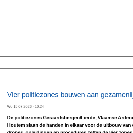
Vier politiezones bouwen aan gezamenli
Wo 15.07.2026 - 10:24
De politiezones Geraardsbergen/Lierde, Vlaamse Arden
Houtem slaan de handen in elkaar voor de uitbouw van 
drones, opleidingen en procedures zetten de vier zones e