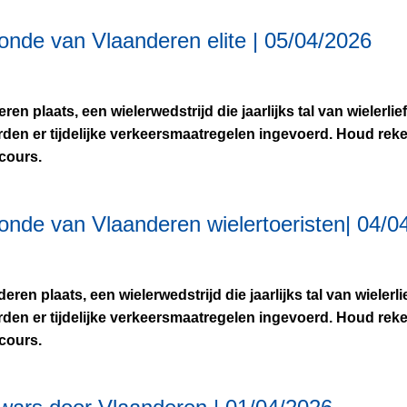
onde van Vlaanderen elite | 05/04/2026
n plaats, een wielerwedstrijd die jaarlijks tal van wielerl
orden er tijdelijke verkeersmaatregelen ingevoerd. Houd re
cours.
Ronde van Vlaanderen wielertoeristen| 04/0
ren plaats, een wielerwedstrijd die jaarlijks tal van wieler
orden er tijdelijke verkeersmaatregelen ingevoerd. Houd re
cours.