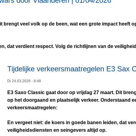
Dwars door Vlaanderen | 01/04/2026
brengt veel volk op de been, wat een grote impact heeft op
n, dat verdient respect. Volg de richtlijnen van de veilighei
Tijdelijke verkeersmaatregelen E3 Sax C
Di 24.03.2026 - 8:48
E3 Saxo Classic gaat door op vrijdag 27 maart. Dit breng
op het doorgaand en plaatselijk verkeer. Onderstaand 
verkeersmaatregelen:
En vergeet niet: de koers in goede banen leiden, dat verd
veiligheidsdiensten en seingevers altijd op.