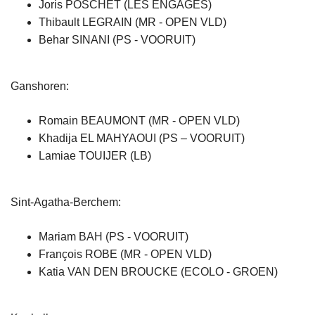
Joris POSCHET (LES ENGAGÉS)
Thibault LEGRAIN (MR - OPEN VLD)
Behar SINANI (PS - VOORUIT)
Ganshoren:
Romain BEAUMONT (MR - OPEN VLD)
Khadija EL MAHYAOUI (PS – VOORUIT)
Lamiae TOUIJER (LB)
Sint-Agatha-Berchem:
Mariam BAH (PS - VOORUIT)
François ROBE (MR - OPEN VLD)
Katia VAN DEN BROUCKE (ECOLO - GROEN)