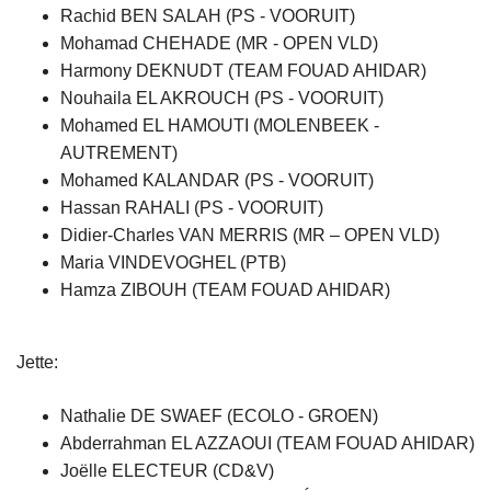
Rachid BEN SALAH (PS - VOORUIT)
Mohamad CHEHADE (MR - OPEN VLD)
Harmony DEKNUDT (TEAM FOUAD AHIDAR)
Nouhaila EL AKROUCH (PS - VOORUIT)
Mohamed EL HAMOUTI (MOLENBEEK -
AUTREMENT)
Mohamed KALANDAR (PS - VOORUIT)
Hassan RAHALI (PS - VOORUIT)
Didier-Charles VAN MERRIS (MR – OPEN VLD)
Maria VINDEVOGHEL (PTB)
Hamza ZIBOUH (TEAM FOUAD AHIDAR)
Jette:
Nathalie DE SWAEF (ECOLO - GROEN)
Abderrahman EL AZZAOUI (TEAM FOUAD AHIDAR)
Joëlle ELECTEUR (CD&V)