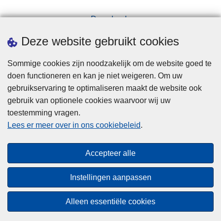
Downloads
Pers
Deze website gebruikt cookies
Sommige cookies zijn noodzakelijk om de website goed te
doen functioneren en kan je niet weigeren. Om uw
gebruikservaring te optimaliseren maakt de website ook
gebruik van optionele cookies waarvoor wij uw
toestemming vragen.
Disclaimer
Lees er meer over in ons cookiebeleid
.
Privacy
Cookies
Accepteer alle
Toegankelijkheid
Instellingen aanpassen
© 2026 Politie.be
Alleen essentiële cookies