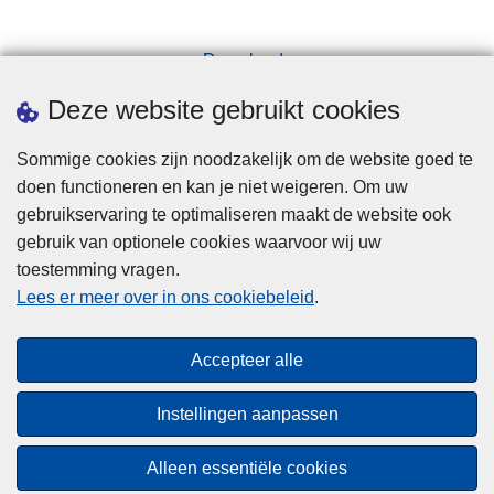
Downloads
Pers
Deze website gebruikt cookies
Sommige cookies zijn noodzakelijk om de website goed te
doen functioneren en kan je niet weigeren. Om uw
gebruikservaring te optimaliseren maakt de website ook
gebruik van optionele cookies waarvoor wij uw
toestemming vragen.
Disclaimer
Lees er meer over in ons cookiebeleid
.
Privacy
Cookies
Accepteer alle
Toegankelijkheid
Instellingen aanpassen
© 2026 Politie.be
Alleen essentiële cookies