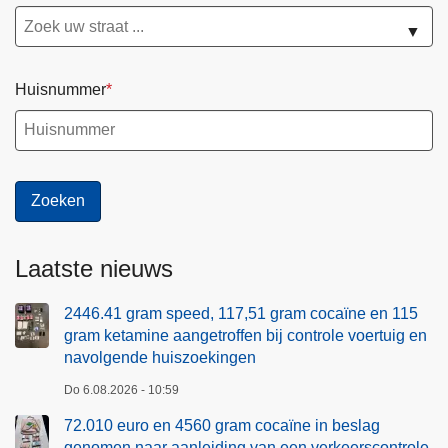
▼
Huisnummer
Laatste nieuws
2446.41 gram speed, 117,51 gram cocaïne en 115
gram ketamine aangetroffen bij controle voertuig en
navolgende huiszoekingen
Do 6.08.2026 - 10:59
72.010 euro en 4560 gram cocaïne in beslag
genomen naar aanleiding van een verkeerscontrole