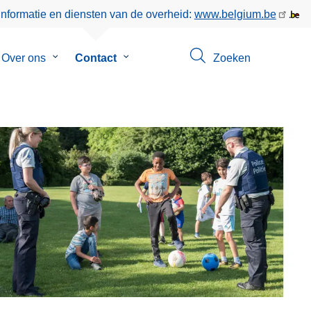
informatie en diensten van de overheid:
www.belgium.be
menu
Over ons
Submenu
Contact
Submenu
Zoeken
van
van
en
Over
Contact
ons
L
e