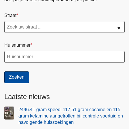
Straat
▼
Huisnummer
Laatste nieuws
2446.41 gram speed, 117,51 gram cocaïne en 115
gram ketamine aangetroffen bij controle voertuig en
navolgende huiszoekingen