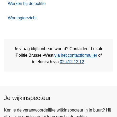
Werken bij de politie
Woningtoezicht
Je vraag blijft onbeantwoord? Contacteer Lokale
Politie Brussel-West
via het contactformulier
of
telefonisch via
02 412 12 12
.
Je wijkinspecteur
Ken je de verantwoordelijke wijkinspecteur in je buurt? Hij
of zij is je eerste contactpersoon bij de politie.