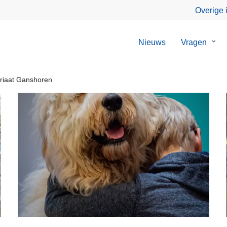
Overige 
Nieuws
Vragen
Sub
van
Vrag
iaat Ganshoren