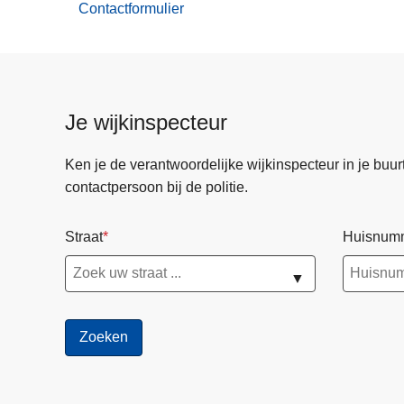
Contactformulier
Online
aangiften
Je wijkinspecteur
Ken je de verantwoordelijke wijkinspecteur in je buurt? 
contactpersoon bij de politie.
Straat
Huisnum
▼