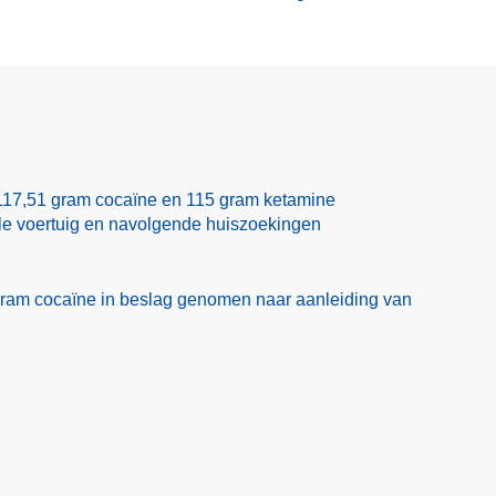
117,51 gram cocaïne en 115 gram ketamine
ole voertuig en navolgende huiszoekingen
ram cocaïne in beslag genomen naar aanleiding van