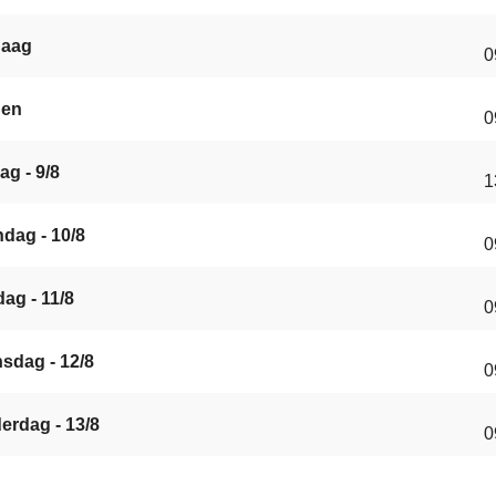
daag
0
gen
0
ag - 9/8
1
dag - 10/8
0
ag - 11/8
0
sdag - 12/8
0
erdag - 13/8
0
s