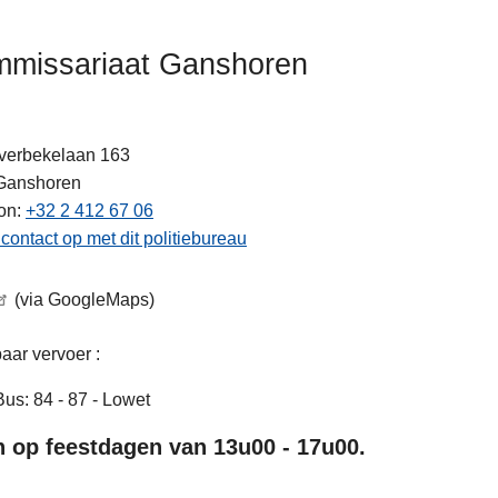
missariaat Ganshoren
ten
verbekelaan 163
Ganshoren
on
+32 2 412 67 06
ontact op met dit politiebureau
(via GoogleMaps)
ar vervoer :
Bus: 84 - 87 - Lowet
 op feestdagen van 13u00 - 17u00.