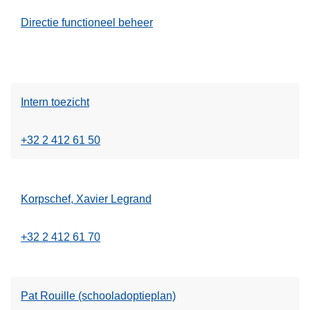
Directie functioneel beheer
Intern toezicht
+32 2 412 61 50
Korpschef, Xavier Legrand
+32 2 412 61 70
Pat Rouille (schooladoptieplan)