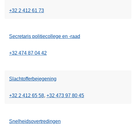
+32 2 412 61 73
Secretaris politiecollege en -raad
+32 474 87 04 42
Slachtofferbejegening
+32 2 412 65 58
+32 473 97 80 45
Snelheidsovertredingen