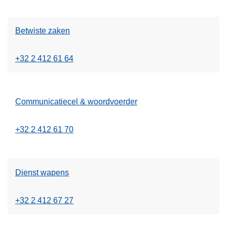
Betwiste zaken
+32 2 412 61 64
Communicatiecel & woordvoerder
+32 2 412 61 70
Dienst wapens
+32 2 412 67 27