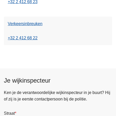
+32 2 412 68 23
Verkeersinbreuken
+32 2 412 68 22
Je wijkinspecteur
Ken je de verantwoordelijke wijkinspecteur in je buurt? Hij
of zij is je eerste contactpersoon bij de politie.
Straat