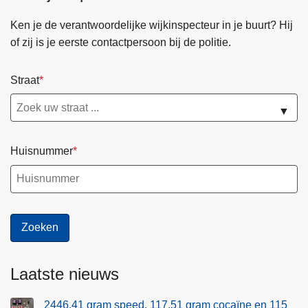
Ken je de verantwoordelijke wijkinspecteur in je buurt? Hij
of zij is je eerste contactpersoon bij de politie.
Straat
▼
Huisnummer
Laatste nieuws
2446.41 gram speed, 117,51 gram cocaïne en 115