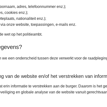
 voornaam, adres, telefoonnummer enz.);
es, cookies enz.);
eplaats, nationaliteit enz.);
 via onze website, toepassingen, e-mails enz.
de wet op het politieambt.
egevens?
e een onderscheid tussen deze verwerkt voor de raadpleging v
ng van de website en/of het verstrekken van inform
at erin informatie te verstrekken aan de burger. Daarom is het 
eiliging en globale analyse van de website vanuit gerechtvaar