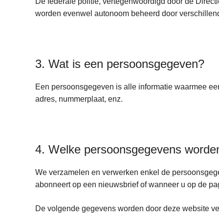
De federale politie, vertegenwoordigd door de Direct
worden evenwel autonoom beheerd door verschillende d
3. Wat is een persoonsgegeven?
Een persoonsgegeven is alle informatie waarmee een n
adres, nummerplaat, enz.
4. Welke persoonsgegevens worden
We verzamelen en verwerken enkel de persoonsgegeve
abonneert op een nieuwsbrief of wanneer u op de pag
De volgende gegevens worden door deze website ve