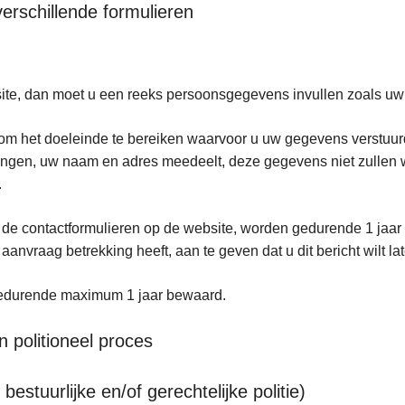
erschillende formulieren
bsite, dan moet u een reeks persoonsgegevens invullen zoals u
m het doeleinde te bereiken waarvoor u uw gegevens verstuurd
htingen, uw naam en adres meedeelt, deze gegevens niet zullen
f.
t de contactformulieren op de website, worden gedurende 1 jaar
 aanvraag betrekking heeft, aan te geven dat u dit bericht wilt
gedurende maximum 1 jaar bewaard.
 politioneel proces
estuurlijke en/of gerechtelijke politie)