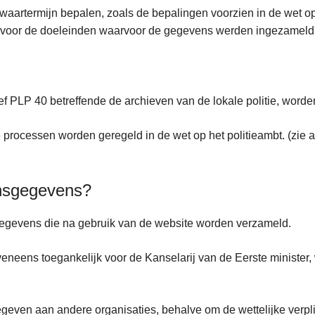
aartermijn bepalen, zoals de bepalingen voorzien in de wet op 
s voor de doeleinden waarvoor de gegevens werden ingezamel
ief PLP 40 betreffende de archieven van de lokale politie, wor
cessen worden geregeld in de wet op het politieambt. (zie art. 4
onsgegevens?
egevens die na gebruik van de website worden verzameld.
neens toegankelijk voor de Kanselarij van de Eerste minister,
even aan andere organisaties, behalve om de wettelijke verplic