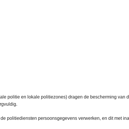
erale politie en lokale politiezones) dragen de bescherming van
rgvuldig.
p de politiediensten persoonsgegevens verwerken, en dit met in