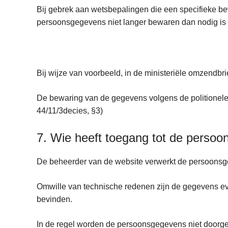
Bij gebrek aan wetsbepalingen die een specifieke bew
persoonsgegevens niet langer bewaren dan nodig i
Bij wijze van voorbeeld, in de ministeriële omzendbr
De bewaring van de gegevens volgens de politionele pro
44/11/3decies, §3)
7. Wie heeft toegang tot de perso
De beheerder van de website verwerkt de persoonsg
Omwille van technische redenen zijn de gegevens eve
bevinden.
In de regel worden de persoonsgegevens niet doorgeg