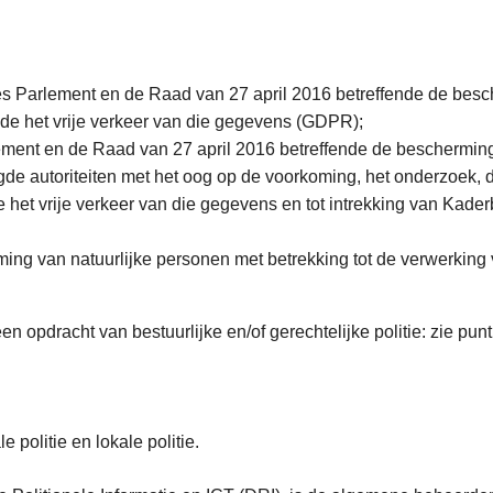
 Parlement en de Raad van 27 april 2016 betreffende de besch
de het vrije verkeer van die gegevens (GDPR);
ement en de Raad van 27 april 2016 betreffende de bescherming
 autoriteiten met het oog op de voorkoming, het onderzoek, de 
de het vrije verkeer van die gegevens en tot intrekking van Kad
rming van natuurlijke personen met betrekking tot de verwerki
 opdracht van bestuurlijke en/of gerechtelijke politie: zie punt
 politie en lokale politie.