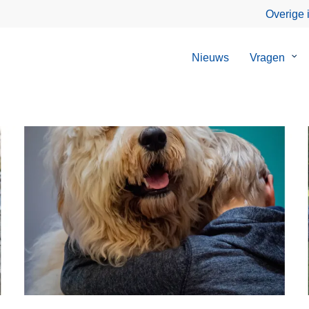
Overige 
Nieuws
Vragen
Su
van
Vra