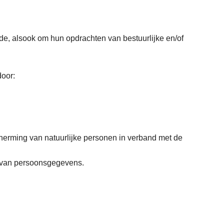
e, alsook om hun opdrachten van bestuurlijke en/of
door:
erming van natuurlijke personen in verband met de
ng van persoonsgegevens.