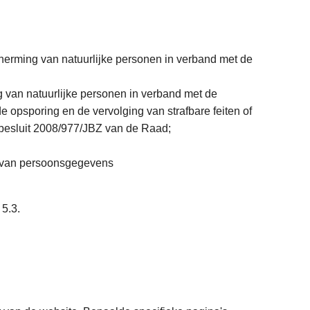
erming van natuurlijke personen in verband met de
 van natuurlijke personen in verband met de
opsporing en de vervolging van strafbare feiten of
erbesluit 2008/977/JBZ van de Raad;
ng van persoonsgegevens
 5.3.