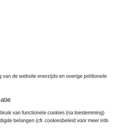
an de website enerzijds en overige politionele
atie
gebruik van functionele cookies (na toestemming)
digde belangen (cfr. cookiesbeleid voor meer info