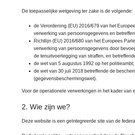
De toepasselijke wetgeving ter zake is de volgende:
de Verordening (EU) 2016/679 van het Europees
verwerking van persoonsgegevens en betreffen
Richtlijn (EU) 2016/680 van het Europees Parl
verwerking van persoonsgegevens door bevoegde
de tenuitvoerlegging van straffen, en betreffen
de wet van 5 augustus 1992 op het politieambt;
de wet van 30 juli 2018 betreffende de besche
(gegevensbeschermingswet).
Voor de operationele verwerkingen in het kader van een
2. Wie zijn we?
Deze website is een geïntegreerde site van de federale