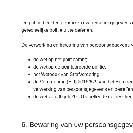
De politiediensten gebruiken uw persoonsgegevens o
gerechtelijke politie uit te oefenen.
De verwerking en bewaring van persoonsgegevens voo
de wet op het politieambt;
de wet op de geïntegreerde politie;
het Wetboek van Strafvordering;
de Verordening (EU) 2016/679 van het Europees
verwerking van persoonsgegevens en betreffend
de wet van 30 juli 2018 betreffende de besche
6. Bewaring van uw persoonsgege