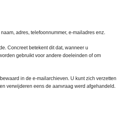
w naam, adres, telefoonnummer, e-mailadres enz.
e. Concreet betekent dit dat, wanneer u
 worden gebruikt voor andere doeleinden of om
 bewaard in de e-mailarchieven. U kunt zich verzetten
 laten verwijderen eens de aanvraag werd afgehandeld.