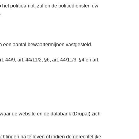
het politieambt, zullen de politiediensten uw
d.
den een aantal bewaartermijnen vastgesteld.
4/9, art. 44/11/2, §6, art. 44/11/3, §4 en art.
 waar de website en de databank (Drupal) zich
htingen na te leven of indien de gerechtelijke