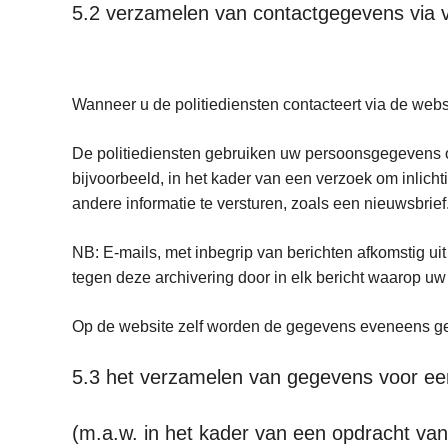
5.2 verzamelen van contactgegevens via v
Wanneer u de politiediensten contacteert via de we
De politiediensten gebruiken uw persoonsgegevens o
bijvoorbeeld, in het kader van een verzoek om inlic
andere informatie te versturen, zoals een nieuwsbrie
NB: E-mails, met inbegrip van berichten afkomstig ui
tegen deze archivering door in elk bericht waarop uw
Op de website zelf worden de gegevens eveneens 
5.3 het verzamelen van gegevens voor een
(m.a.w. in het kader van een opdracht van b