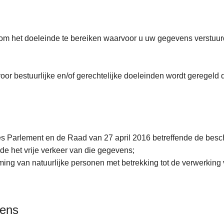
m het doeleinde te bereiken waarvoor u uw gegevens verstuurd
r bestuurlijke en/of gerechtelijke doeleinden wordt geregeld 
 Parlement en de Raad van 27 april 2016 betreffende de besch
e het vrije verkeer van die gegevens;
rming van natuurlijke personen met betrekking tot de verwerki
vens