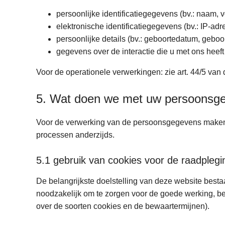
persoonlijke identificatiegegevens (bv.: naam,
elektronische identificatiegegevens (bv.: IP-adr
persoonlijke details (bv.: geboortedatum, geboort
gegevens over de interactie die u met ons heeft
Voor de operationele verwerkingen: zie art. 44/5 van 
5. Wat doen we met uw persoonsg
Voor de verwerking van de persoonsgegevens maken w
processen anderzijds.
5.1 gebruik van cookies voor de raadplegi
De belangrijkste doelstelling van deze website besta
noodzakelijk om te zorgen voor de goede werking, bev
over de soorten cookies en de bewaartermijnen).