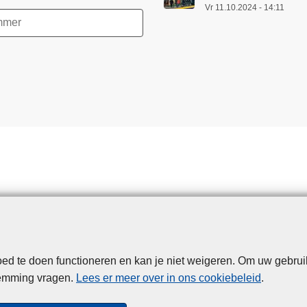
Vr 11.10.2024 - 14:11
d te doen functioneren en kan je niet weigeren. Om uw gebrui
Disclaimer
Privacy
Cookies
Toegankelijkheid
temming vragen.
Lees er meer over in ons cookiebeleid
.
© 2026 Politie.be