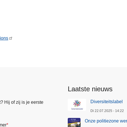
tions
Laatste nieuws
Diversiteitslabel
Hij of zij is je eerste
Di 22.07.2025 - 14:22
Onze politiezone wer
mer