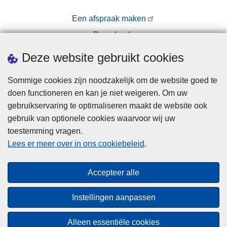
Een afspraak maken
Downloads
Pers
Deze website gebruikt cookies
Sommige cookies zijn noodzakelijk om de website goed te
doen functioneren en kan je niet weigeren. Om uw
gebruikservaring te optimaliseren maakt de website ook
gebruik van optionele cookies waarvoor wij uw
toestemming vragen.
Disclaimer
Lees er meer over in ons cookiebeleid
.
Privacy
Cookies
Accepteer alle
Toegankelijkheid
Instellingen aanpassen
© 2026 Politie.be
Alleen essentiële cookies