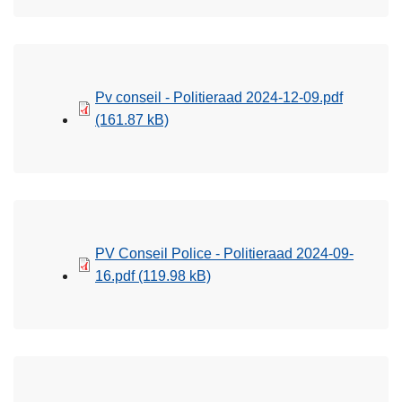
Pv conseil - Politieraad 2024-12-09.pdf
(161.87 kB)
PV Conseil Police - Politieraad 2024-09-
16.pdf
(119.98 kB)