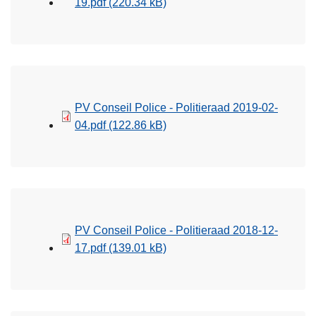
19.pdf
(220.34 kB)
PV Conseil Police - Politieraad 2019-02-
04.pdf
(122.86 kB)
PV Conseil Police - Politieraad 2018-12-
17.pdf
(139.01 kB)