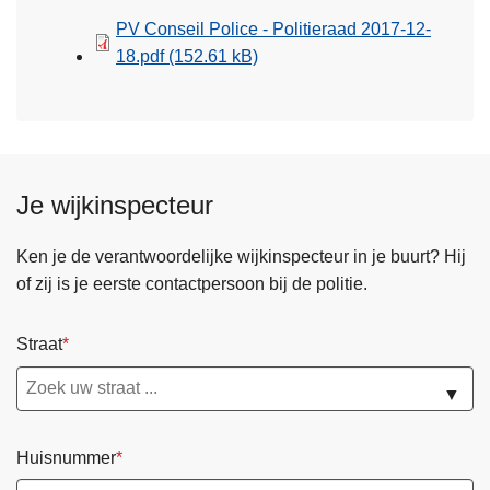
PV Conseil Police - Politieraad 2017-12-
18.pdf
(152.61 kB)
Je wijkinspecteur
Ken je de verantwoordelijke wijkinspecteur in je buurt? Hij
of zij is je eerste contactpersoon bij de politie.
Straat
▼
Huisnummer