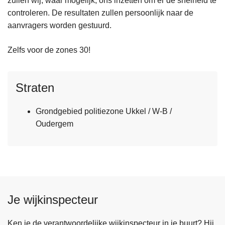
zullen wij, waar mogelijk, ons inzetten om er de snelheid te
controleren. De resultaten zullen persoonlijk naar de
aanvragers worden gestuurd.
Zelfs voor de zones 30!
Straten
Grondgebied politiezone Ukkel / W-B /
Oudergem
Je wijkinspecteur
Ken je de verantwoordelijke wijkinspecteur in je buurt? Hij