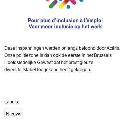
Deze inspanningen werden onlangs beloond door Actiris.
Onze politiezone is dan ook de eerste in het Brussels
Hoofdstedelijke Gewest dat het prestigieuze
diversiteitslabel toegekend heeft gekregen.
L
Labels
e
e
Nieuws
s
m