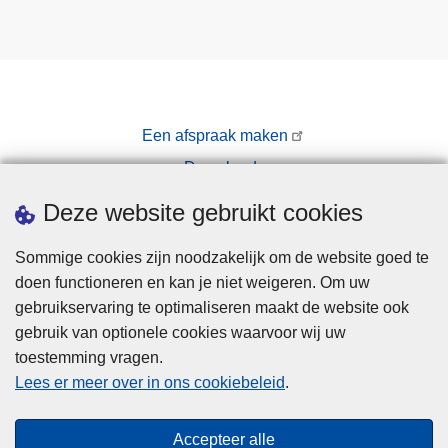
0
2
5
Een afspraak maken
Downloads
Pers
Deze website gebruikt cookies
Sommige cookies zijn noodzakelijk om de website goed te
doen functioneren en kan je niet weigeren. Om uw
gebruikservaring te optimaliseren maakt de website ook
gebruik van optionele cookies waarvoor wij uw
toestemming vragen.
Disclaimer
Lees er meer over in ons cookiebeleid
.
Privacy
Cookies
Accepteer alle