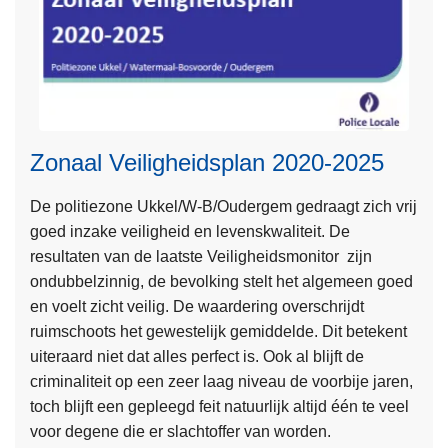
Zonaal Veiligheidsplan 2020-2025
De politiezone Ukkel/W-B/Oudergem gedraagt zich vrij
goed inzake veiligheid en levenskwaliteit. De
resultaten van de laatste Veiligheidsmonitor zijn
ondubbelzinnig, de bevolking stelt het algemeen goed
en voelt zicht veilig. De waardering overschrijdt
ruimschoots het gewestelijk gemiddelde. Dit betekent
uiteraard niet dat alles perfect is. Ook al blijft de
criminaliteit op een zeer laag niveau de voorbije jaren,
L
toch blijft een gepleegd feit natuurlijk altijd één te veel
e
voor degene die er slachtoffer van worden.
e