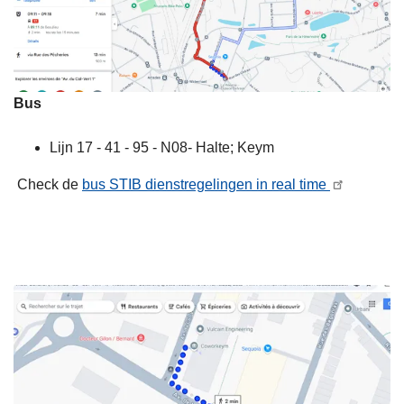
Bus
Lijn 17 - 41 - 95 - N08- Halte; Keym
Check de
bus STIB dienstregelingen in real time