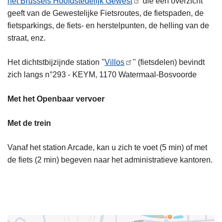
het Brussels Hoofdstedelijk Gewest
die een overzicht
geeft van de Gewestelijke Fietsroutes, de fietspaden, de
fietsparkings, de fiets- en herstelpunten, de helling van de
straat, enz.
Het dichtstbijzijnde station ''
Villos
'' (fietsdelen) bevindt
zich langs n°293 - KEYM, 1170 Watermaal-Bosvoorde
Met het Openbaar vervoer
Met de trein
Vanaf het station Arcade, kan u zich te voet (5 min) of met
de fiets (2 min) begeven naar het administratieve kantoren.