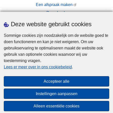
Een afspraak maken
Downloads
Pers
Deze website gebruikt cookies
Sommige cookies zijn noodzakelijk om de website goed te
doen functioneren en kan je niet weigeren. Om uw
gebruikservaring te optimaliseren maakt de website ook
gebruik van optionele cookies waarvoor wij uw
toestemming vragen.
Disclaimer
Lees er meer over in ons cookiebeleid
.
Privacy
Cookies
Accepteer alle
Toegankelijkheid
Instellingen aanpassen
© 2026 Politie.be
Alleen essentiële cookies