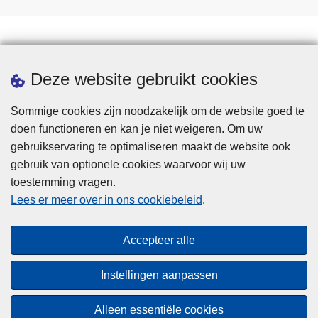
Downloads
Deze website gebruikt cookies
Sommige cookies zijn noodzakelijk om de website goed te
doen functioneren en kan je niet weigeren. Om uw
gebruikservaring te optimaliseren maakt de website ook
gebruik van optionele cookies waarvoor wij uw
toestemming vragen.
Disclaimer
Lees er meer over in ons cookiebeleid
.
Privacy
Cookies
Accepteer alle
Toegankelijkheid
Instellingen aanpassen
© 2026 Politie.be
Alleen essentiële cookies