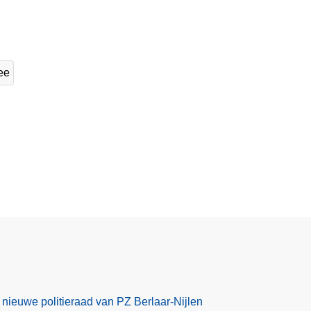
ee
 nieuwe politieraad van PZ Berlaar-Nijlen