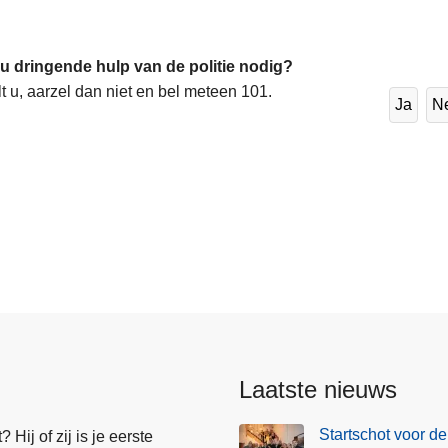
 u dringende hulp van de politie nodig?
lt u, aarzel dan niet en bel meteen 101.
Ja
N
Laatste nieuws
Startschot voor de
Hij of zij is je eerste