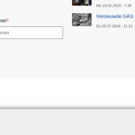
Wo 19.02.2025 - 7:38
Vernieuwde GAS v
mer
Do 25.07.2024 - 11:13