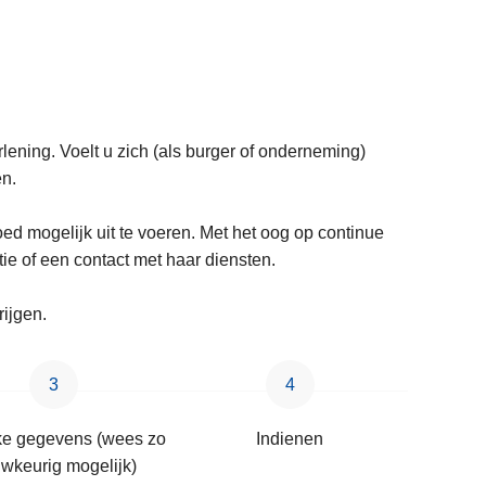
erlening. Voelt u zich (als burger of onderneming)
en.
goed mogelijk uit te voeren. Met het oog op continue
ie of een contact met haar diensten.
rijgen.
jke gegevens (wees zo
Indienen
wkeurig mogelijk)