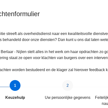
chtenformulier
itie streeft als overheidsdienst naar een kwaliteitsvolle dienstv
 behandeld door onze diensten? Dan kunt u ons dat laten wet
ten
e Berlaar - Nijlen stelt alles in het werk om haar opdrachten zo 
ering staat ze open voor klachten van burgers over een intervent
lachten worden bestudeerd en de klager zal hierover feedback k
s
Keuzehulp
Uw persoonlijke gegevens
Feiteli
nau