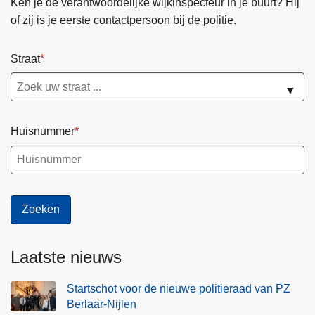
Ken je de verantwoordelijke wijkinspecteur in je buurt? Hij
of zij is je eerste contactpersoon bij de politie.
Straat
▼
Huisnummer
Laatste nieuws
Startschot voor de nieuwe politieraad van PZ
Berlaar-Nijlen