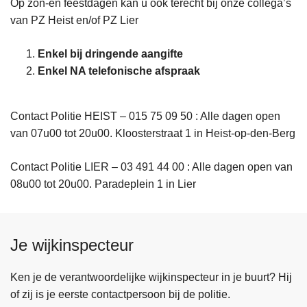
Op zon-en feestdagen kan u ook terecht bij onze collega’s
van PZ Heist en/of PZ Lier
Enkel bij dringende aangifte
Enkel NA telefonische afspraak
Contact Politie HEIST – 015 75 09 50 : Alle dagen open
van 07u00 tot 20u00. Kloosterstraat 1 in Heist-op-den-Berg
Contact Politie LIER – 03 491 44 00 : Alle dagen open van
08u00 tot 20u00. Paradeplein 1 in Lier
Je wijkinspecteur
Ken je de verantwoordelijke wijkinspecteur in je buurt? Hij
of zij is je eerste contactpersoon bij de politie.