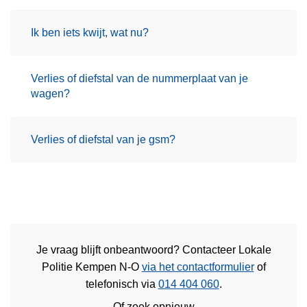
Ik ben iets kwijt, wat nu?
Verlies of diefstal van de nummerplaat van je
wagen?
Verlies of diefstal van je gsm?
Je vraag blijft onbeantwoord? Contacteer Lokale
Politie Kempen N-O
via het contactformulier
of
telefonisch via
014 404 060
.
Of zoek opnieuw