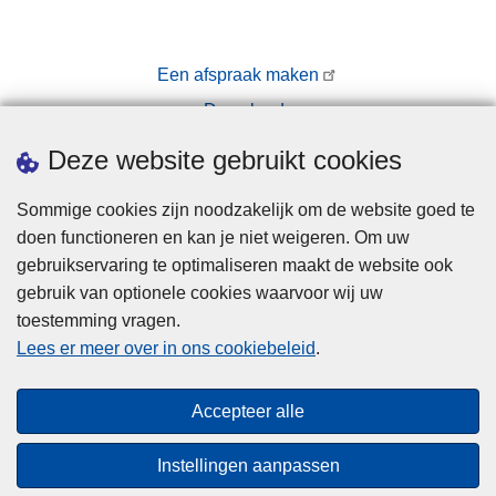
Een afspraak maken
Downloads
Pers
Deze website gebruikt cookies
Sommige cookies zijn noodzakelijk om de website goed te
doen functioneren en kan je niet weigeren. Om uw
gebruikservaring te optimaliseren maakt de website ook
gebruik van optionele cookies waarvoor wij uw
toestemming vragen.
Disclaimer
Lees er meer over in ons cookiebeleid
.
Privacy
Cookies
Accepteer alle
Toegankelijkheid
Instellingen aanpassen