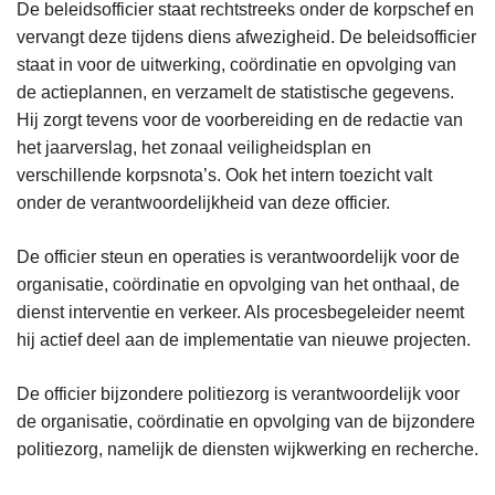
De beleidsofficier staat rechtstreeks onder de korpschef en
n
vervangt deze tijdens diens afwezigheid. De beleidsofficier
h
staat in voor de uitwerking, coördinatie en opvolging van
o
de actieplannen, en verzamelt de statistische gegevens.
u
Hij zorgt tevens voor de voorbereiding en de redactie van
d
het jaarverslag, het zonaal veiligheidsplan en
g
verschillende korpsnota’s. Ook het intern toezicht valt
a
onder de verantwoordelijkheid van deze officier.
a
n
De officier steun en operaties is verantwoordelijk voor de
organisatie, coördinatie en opvolging van het onthaal, de
dienst interventie en verkeer. Als procesbegeleider neemt
hij actief deel aan de implementatie van nieuwe projecten.
De officier bijzondere politiezorg is verantwoordelijk voor
de organisatie, coördinatie en opvolging van de bijzondere
politiezorg, namelijk de diensten wijkwerking en recherche.