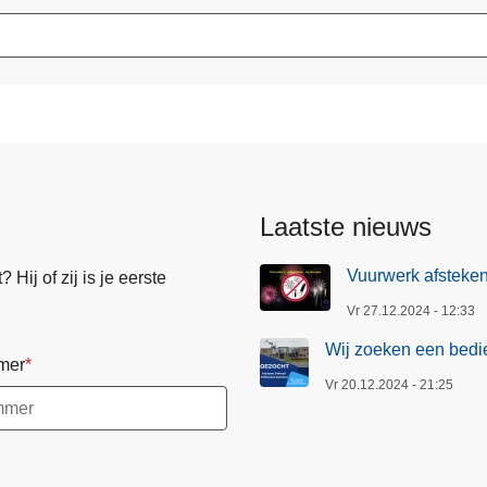
Laatste nieuws
Vuurwerk afsteke
Hij of zij is je eerste
Vr 27.12.2024 - 12:33
Wij zoeken een bedie
mer
Vr 20.12.2024 - 21:25