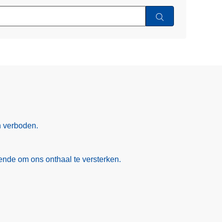
n verboden.
nde om ons onthaal te versterken.