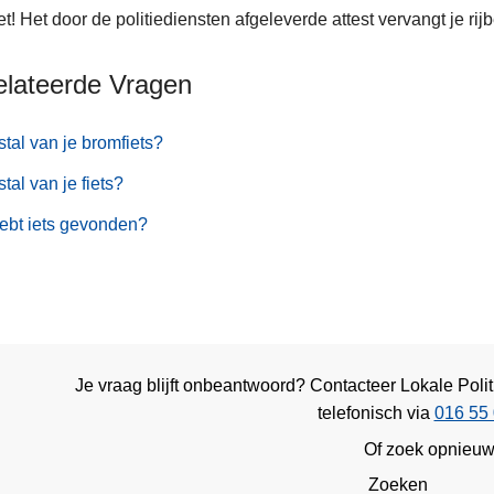
t! Het door de politiediensten afgeleverde attest vervangt je rij
elateerde Vragen
stal van je bromfiets?
stal van je fiets?
ebt iets gevonden?
Je vraag blijft onbeantwoord? Contacteer Lokale Poli
telefonisch via
016 55 
Of zoek opnieu
Zoeken